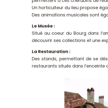
permettent à ces chérubins de réali
Un horticulteur du lieu propose égal
Des animations musicales sont égal
Le Musée :
Situé au coeur du Bourg dans l’an
découvrir ses collections et une ex
La Restauration :
Des stands, permettant de se désal
restaurants situés dans l’enceinte 