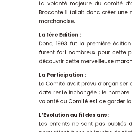
La volonté majeure du comité d’or
Brocante il fallait donc créer une
marchandise.
La 1ère Edition :
Donc, 1993 fut la première éditio
furent fort nombreux pour cette p
découvrir cette merveilleuse march
La Participation :
Le Comité avait prévu d’organiser c
date reste inchangée ; le nombre 
volonté du Comité est de garder la
L’Evolution au fil des ans :
Les enfants ne sont pas oubliés d