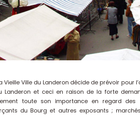
la Vieille Ville du Landeron décide de prévoir pour 
u Landeron et ceci en raison de la forte deman
alement toute son importance en regard des
rçants du Bourg et autres exposants ; marché