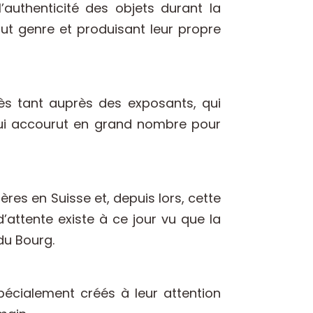
’authenticité des objets durant la
out genre et produisant leur propre
cès tant auprès des exposants, qui
 qui accourut en grand nombre pour
res en Suisse et, depuis lors, cette
attente existe à ce jour vu que la
du Bourg.
pécialement créés à leur attention