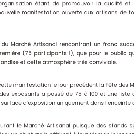
ganisation étant de promouvoir la qualité et l
 nouvelle manifestation ouverte aux artisans de t
n du Marché Artisanal rencontrant un franc suc
remière (75 participants !), que pour le public
andise et cette atmosphère très conviviale.
ette manifestation le jour précédent la Fête des Mè
des exposants a passé de 75 à 100 et une liste d’
 surface d’exposition uniquement dans l’enceinte 
urant le Marché Artisanal puisque des stands s