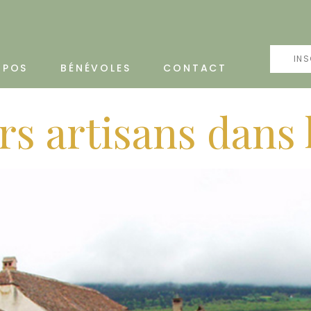
INS
OPOS
BÉNÉVOLES
CONTACT
rs artisans dans 