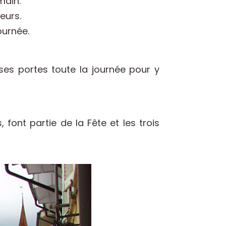
main.
eurs.
ournée.
ses portes toute la journée pour y
font partie de la Fête et les trois