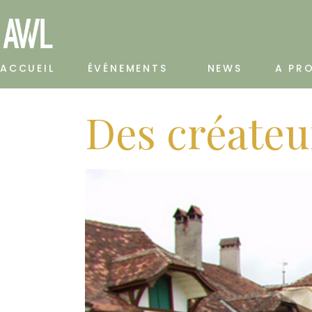
ACCUEIL
ÉVÉNEMENTS
NEWS
A PR
Des créateu