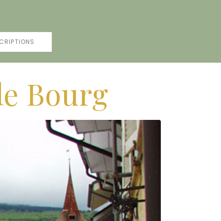
CRIPTIONS
le Bourg