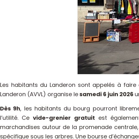
Les habitants du Landeron sont appelés à faire de
Landeron (AVVL) organise le
samedi 6 juin 2026
u
Dès 9h
, les habitants du bourg pourront libreme
l’utilité. Ce
vide-grenier gratuit
est également 
marchandises autour de la promenade centrale, t
spécifique sous les arbres.
Une bourse d’échanges