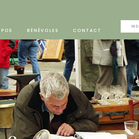
INS
OPOS
BÉNÉVOLES
CONTACT
Le