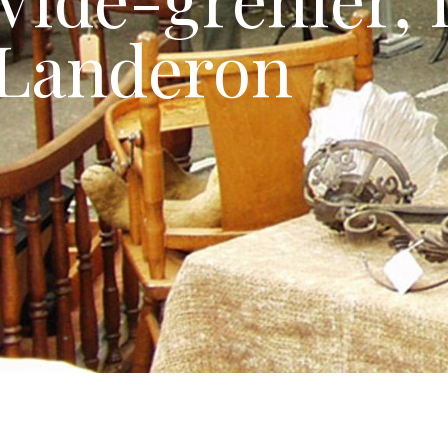
Landeron