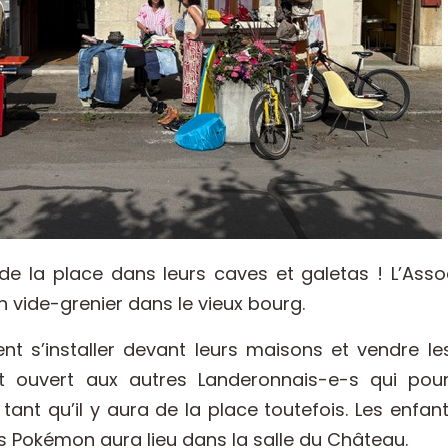
 la place dans leurs caves et galetas ! L’Associa
n vide-grenier dans le vieux bourg.
nt s’installer devant leurs maisons et vendre les
ouvert aux autres Landeronnais-e-s qui pourro
ant qu’il y aura de la place toutefois. Les enfa
 Pokémon aura lieu dans la salle du Château.