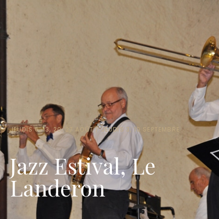
JEUDIS 6, 13, 20, 27 AOÛT / JEUDIS 3, 10 SEPTEMBRE
Jazz Estival, Le
Landeron