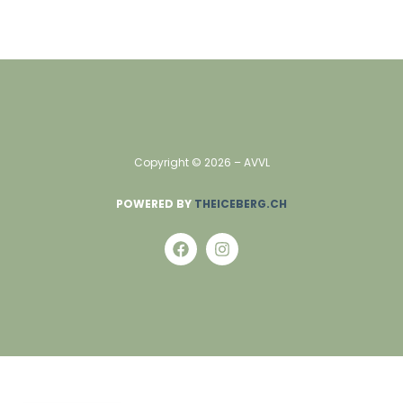
Copyright ©
2026
– AVVL
POWERED BY
THEICEBERG.CH