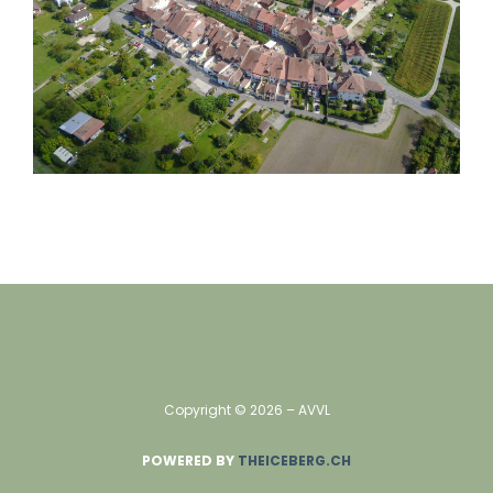
Copyright ©
2026
– AVVL
POWERED BY
THEICEBERG.CH