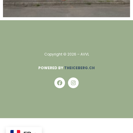
Copyright ©
2026
– AVVL
POWERED BY
THEICEBERG.CH