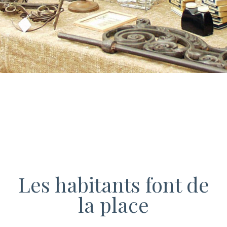
Les habitants font de
la place