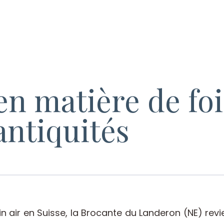
en matière de fo
antiquités
n air en Suisse, la Brocante du Landeron (NE) revi