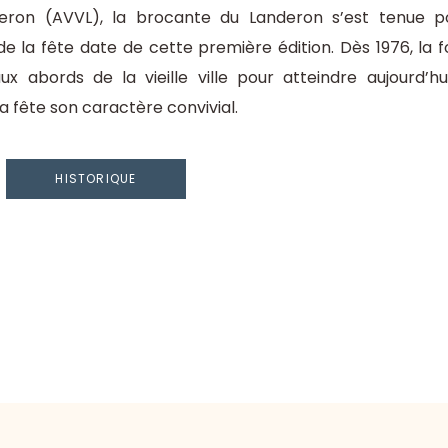
anderon (AVVL), la brocante du Landeron s’est tenue p
la fête date de cette première édition. Dès 1976, la foir
x abords de la vieille ville pour atteindre aujourd’h
a fête son caractère convivial.
HISTORIQUE