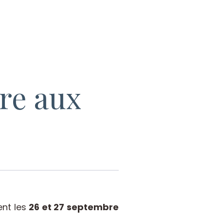
ire aux
ent les
26 et 27 septembre