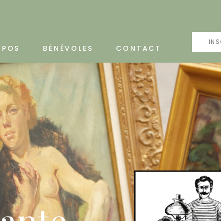
INS
OPOS
BÉNÉVOLES
CONTACT
cante,