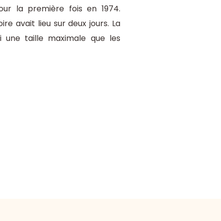
our la première fois en 1974.
e avait lieu sur deux jours. La
ui une taille maximale que les