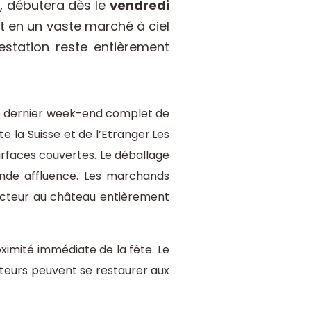
s, débutera dès le
vendredi
 en un vaste marché à ciel
estation reste entièrement
, le dernier week-end complet de
 la Suisse et de l’Etranger.Les
surfaces couvertes. Le déballage
ande affluence. Les marchands
secteur au château entièrement
oximité immédiate de la fête. Le
siteurs peuvent se restaurer aux