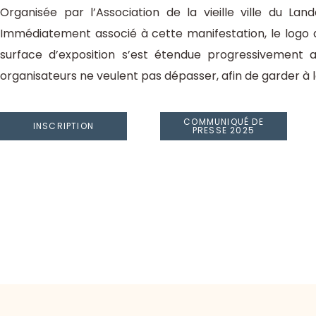
Organisée par l’Association de la vieille ville du L
Immédiatement associé à cette manifestation, le logo de 
surface d’exposition s’est étendue progressivement au
organisateurs ne veulent pas dépasser, afin de garder à l
COMMUNIQUÉ DE
INSCRIPTION
PRESSE 2025