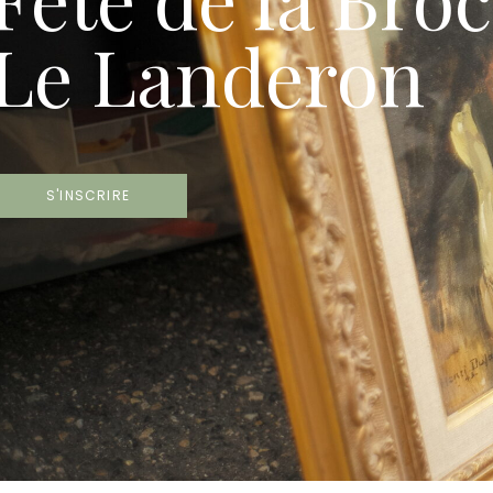
Le Landeron
S'INSCRIRE