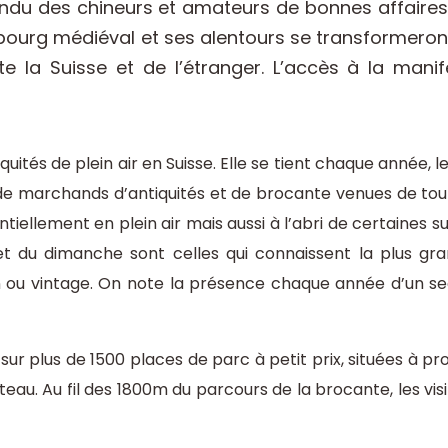
tendu des chineurs et amateurs de bonnes affaire
ourg médiéval et ses alentours se transformeront
e la Suisse et de l’étranger. L’accès à la manif
quités de plein air en Suisse. Elle se tient chaque année
de marchands d’antiquités et de brocante venues de toute
entiellement en plein air mais aussi à l’abri de certaines 
et du dimanche sont celles qui connaissent la plus gr
gn ou vintage. On note la présence chaque année d’un 
 sur plus de 1500 places de parc à petit prix, situées à pr
teau. Au fil des 1800m du parcours de la brocante, les vi