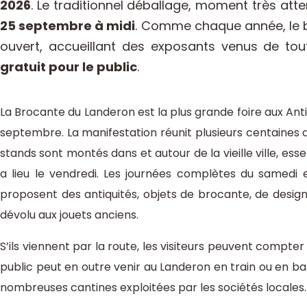
2026
. Le traditionnel déballage, moment très at
25 septembre à midi
. Comme chaque année, le b
ouvert, accueillant des exposants venus de tout
gratuit pour le public
.
La Brocante du Landeron est la plus grande foire aux Anti
septembre. La manifestation réunit plusieurs centaines 
stands sont montés dans et autour de la vieille ville, ess
a lieu le vendredi. Les journées complètes du samedi 
proposent des antiquités, objets de brocante, de desi
dévolu aux jouets anciens.
S’ils viennent par la route, les visiteurs peuvent compter
public peut en outre venir au Landeron en train ou en ba
nombreuses cantines exploitées par les sociétés locales.