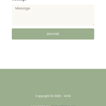
ENVOYER
Alternative:
Copyright ©
2026
– AVVL