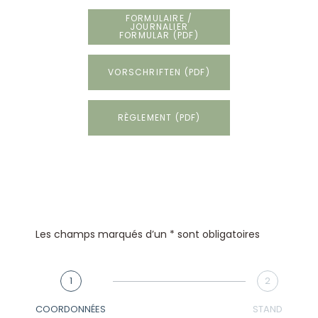
FORMULAIRE /
JOURNALIER
FORMULAR (PDF)
VORSCHRIFTEN (PDF)
RÈGLEMENT (PDF)
Les champs marqués d’un * sont obligatoires
1
2
COORDONNÉES
STAND